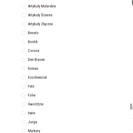
Artykuły Malarskie
Artykuły Ścierne
Artykuły Złączne
Bessto
Bostik
Corona
Den Braven
Domax
Ecochemical
Felo
Folie
Gwoździe
Irwin
Jurga
Markery