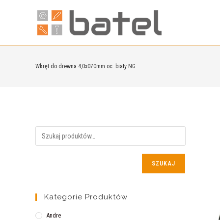
Wkręt do drewna 4,0x070mm oc. biały NG
SZUKAJ
Kategorie Produktów
Andre