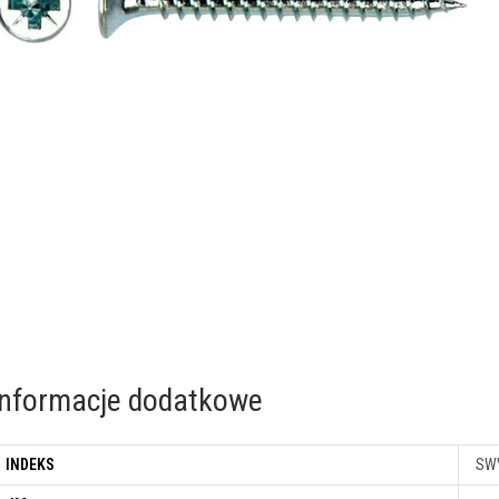
Informacje dodatkowe
INDEKS
SW