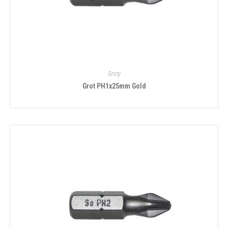
Groty
Grot PH1x25mm Gold