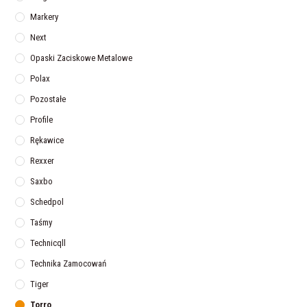
Markery
Next
Opaski Zaciskowe Metalowe
Polax
Pozostałe
Profile
Rękawice
Rexxer
Saxbo
Schedpol
Taśmy
Technicqll
Technika Zamocowań
Tiger
Torro