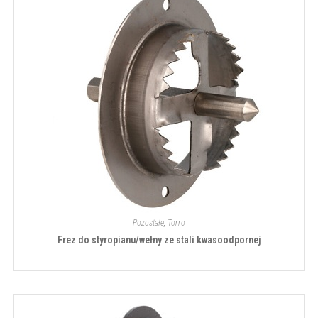
Pozostałe
,
Torro
Frez do styropianu/wełny ze stali kwasoodpornej