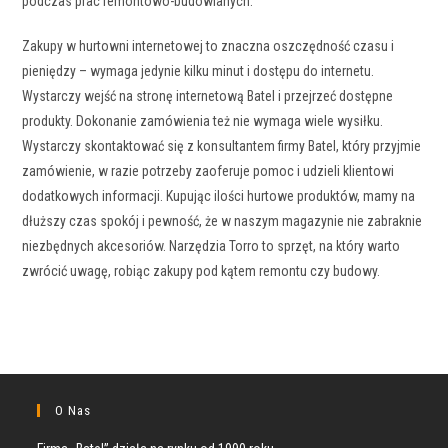
podczas prac remontowo-budowlanych.
Zakupy w hurtowni internetowej to znaczna oszczędność czasu i
pieniędzy – wymaga jedynie kilku minut i dostępu do internetu.
Wystarczy wejść na stronę internetową Batel i przejrzeć dostępne
produkty. Dokonanie zamówienia też nie wymaga wiele wysiłku.
Wystarczy skontaktować się z konsultantem firmy Batel, który przyjmie
zamówienie, w razie potrzeby zaoferuje pomoc i udzieli klientowi
dodatkowych informacji. Kupując ilości hurtowe produktów, mamy na
dłuższy czas spokój i pewność, że w naszym magazynie nie zabraknie
niezbędnych akcesoriów. Narzędzia Torro to sprzęt, na który warto
zwrócić uwagę, robiąc zakupy pod kątem remontu czy budowy.
O Nas