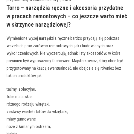
Torro – narzędzia ręczne i akcesoria przydatne
w pracach remontowych – co jeszcze warto mieć
w skrzynce narzędziowej?
Wymienione wyżej
narzędzia ręczne
bardzo przydają się podczas
wszelkich prac zarówno remontowych, jak i budowlanych oraz
wykończeniowych. Nie wyczerpują jednak listy akcesoriów, w które
powinien być wyposażony fachowiec. Majsterkowicz, który chce być
przygotowany na każdą ewentualność, nie obejdzie się również bez
takich produktów jak:
taśmy izolacyjne,
folie malarskie,
różnego rodzaju wkrętaki,
zestawy wierteł i bitów do wkrętarki,
miary gumowane
noże z łamanym ostrzem,
kielnie,