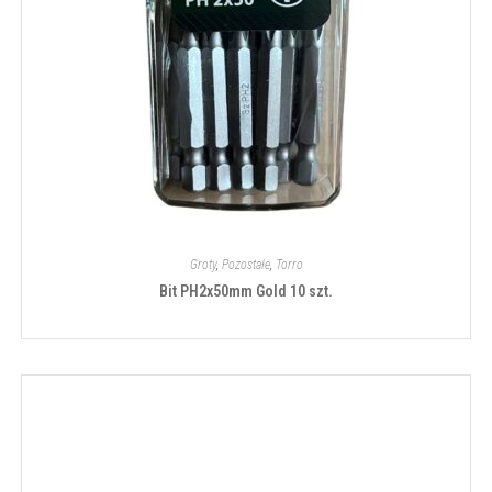
Groty
,
Pozostałe
,
Torro
Bit PH2x50mm Gold 10 szt.