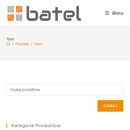
Menu
Torro
>
Produkty
>
Torro
SZUKAJ
Kategorie Produktów