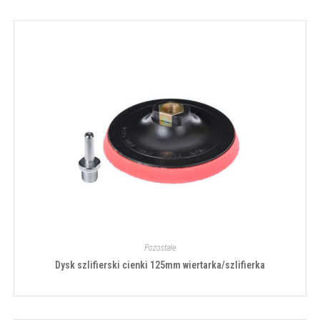
Pozostałe
Dysk szlifierski cienki 125mm wiertarka/szlifierka