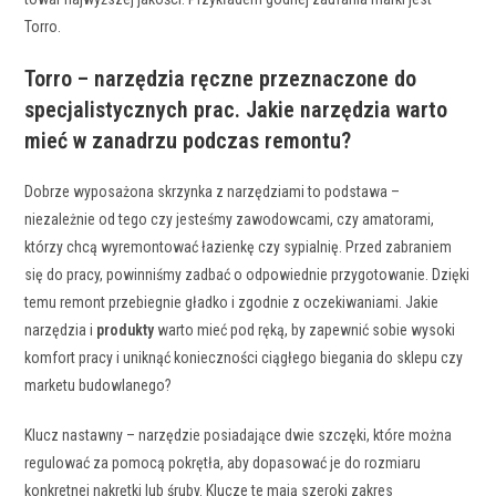
Torro.
Torro – narzędzia ręczne przeznaczone do
specjalistycznych prac. Jakie narzędzia warto
mieć w zanadrzu podczas remontu?
Dobrze wyposażona skrzynka z narzędziami to podstawa –
niezależnie od tego czy jesteśmy zawodowcami, czy amatorami,
którzy chcą wyremontować łazienkę czy sypialnię. Przed zabraniem
się do pracy, powinniśmy zadbać o odpowiednie przygotowanie. Dzięki
temu remont przebiegnie gładko i zgodnie z oczekiwaniami. Jakie
narzędzia i
produkty
warto mieć pod ręką, by zapewnić sobie wysoki
komfort pracy i uniknąć konieczności ciągłego biegania do sklepu czy
marketu budowlanego?
Klucz nastawny – narzędzie posiadające dwie szczęki, które można
regulować za pomocą pokrętła, aby dopasować je do rozmiaru
konkretnej nakrętki lub śruby. Klucze te mają szeroki zakres