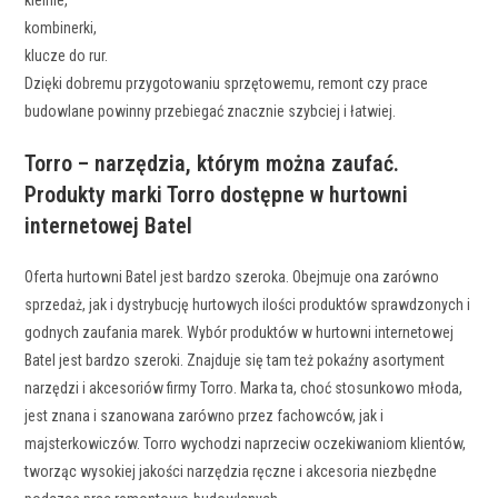
kombinerki,
klucze do rur.
Dzięki dobremu przygotowaniu sprzętowemu, remont czy prace
budowlane powinny przebiegać znacznie szybciej i łatwiej.
Torro – narzędzia, którym można zaufać.
Produkty marki Torro dostępne w hurtowni
internetowej Batel
Oferta hurtowni Batel jest bardzo szeroka. Obejmuje ona zarówno
sprzedaż, jak i dystrybucję hurtowych ilości produktów sprawdzonych i
godnych zaufania marek. Wybór produktów w hurtowni internetowej
Batel jest bardzo szeroki. Znajduje się tam też pokaźny asortyment
narzędzi i akcesoriów firmy Torro. Marka ta, choć stosunkowo młoda,
jest znana i szanowana zarówno przez fachowców, jak i
majsterkowiczów. Torro wychodzi naprzeciw oczekiwaniom klientów,
tworząc wysokiej jakości narzędzia ręczne i akcesoria niezbędne