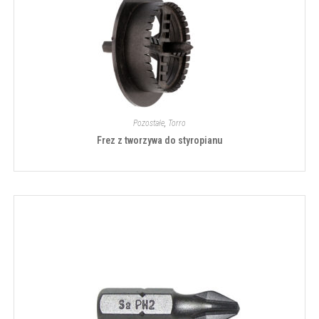
Pozostałe
,
Torro
Frez z tworzywa do styropianu