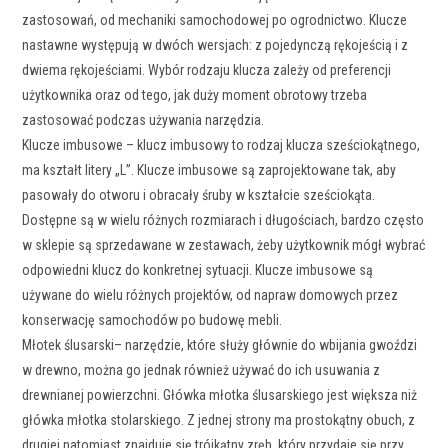
zastosowań, od mechaniki samochodowej po ogrodnictwo. Klucze
nastawne występują w dwóch wersjach: z pojedynczą rękojeścią i z
dwiema rękojeściami. Wybór rodzaju klucza zależy od preferencji
użytkownika oraz od tego, jak duży moment obrotowy trzeba
zastosować podczas używania narzędzia.
Klucze imbusowe – klucz imbusowy to rodzaj klucza sześciokątnego,
ma kształt litery „L”. Klucze imbusowe są zaprojektowane tak, aby
pasowały do otworu i obracały śruby w kształcie sześciokąta.
Dostępne są w wielu różnych rozmiarach i długościach, bardzo często
w sklepie są sprzedawane w zestawach, żeby użytkownik mógł wybrać
odpowiedni klucz do konkretnej sytuacji. Klucze imbusowe są
używane do wielu różnych projektów, od napraw domowych przez
konserwację samochodów po budowę mebli.
Młotek ślusarski– narzędzie, które służy głównie do wbijania gwoździ
w drewno, można go jednak również używać do ich usuwania z
drewnianej powierzchni. Główka młotka ślusarskiego jest większa niż
główka młotka stolarskiego. Z jednej strony ma prostokątny obuch, z
drugiej natomiast znajduje się trójkątny zręb, który przydaje się przy