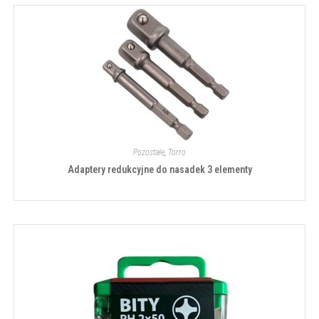
Pozostałe
,
Torro
Adaptery redukcyjne do nasadek 3 elementy