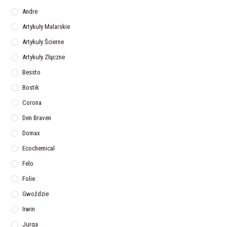
Andre
Artykuły Malarskie
Artykuły Ścierne
Artykuły Złączne
Bessto
Bostik
Corona
Den Braven
Domax
Ecochemical
Felo
Folie
Gwoździe
Irwin
Jurga