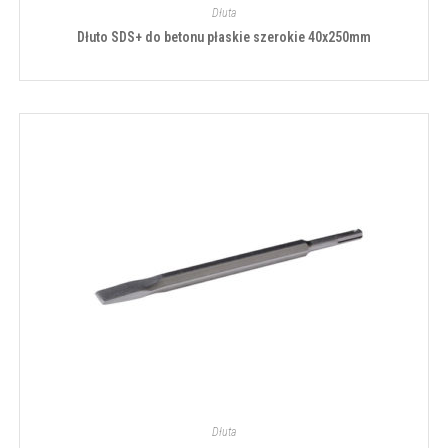
Dłuta
Dłuto SDS+ do betonu płaskie szerokie 40x250mm
Dłuta