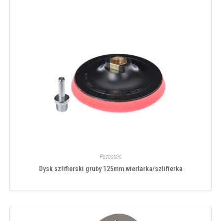
Pozostałe
Dysk szlifierski gruby 125mm wiertarka/szlifierka