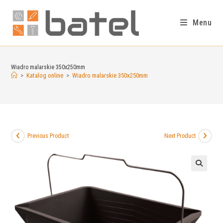
Menu
Wiadro malarskie 350x250mm
>
Katalog online
>
Wiadro malarskie 350x250mm
Previous Product
Next Product