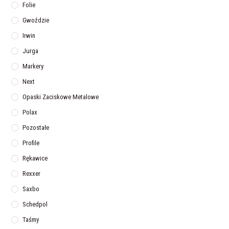
Folie
Gwoździe
Irwin
Jurga
Markery
Next
Opaski Zaciskowe Metalowe
Polax
Pozostałe
Profile
Rękawice
Rexxer
Saxbo
Schedpol
Taśmy