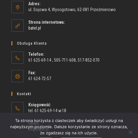
Adres:
ul. Sojowa 4, Wysogotowo, 62-081 Przeźmierowo
Strona internetowa:
batel.pl
Obsługa Klienta
Telefon:
61 625-69-14 , 505-711-608, 517-852-070
Fax:
61 624-72-57
Kontakt
Księgowość:
tel. 61 625-69-14 w.18
Ta strona korzysta z ciasteczek aby świadczyć usługi na
Email:
najwyższym poziomie. Dalsze korzystanie ze strony oznacza,
ds@batel.pl
że zgadzasz się na ich użycie.