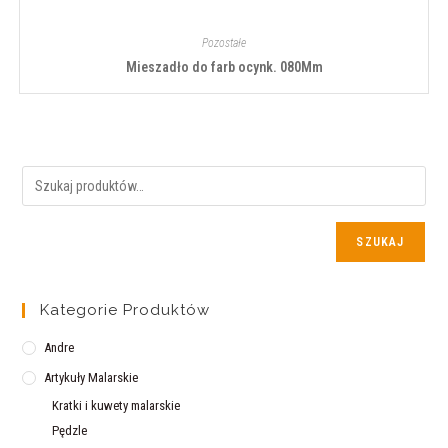
Pozostałe
Mieszadło do farb ocynk. 080Mm
SZUKAJ
Kategorie Produktów
Andre
Artykuły Malarskie
Kratki i kuwety malarskie
Pędzle