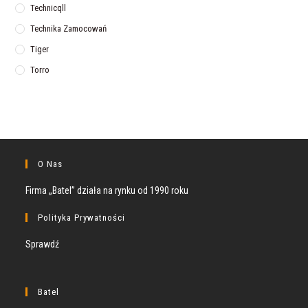
Technicqll
Technika Zamocowań
Tiger
Torro
O Nas
Firma „Batel” działa na rynku od 1990 roku
Polityka Prywatności
Sprawdź
Batel