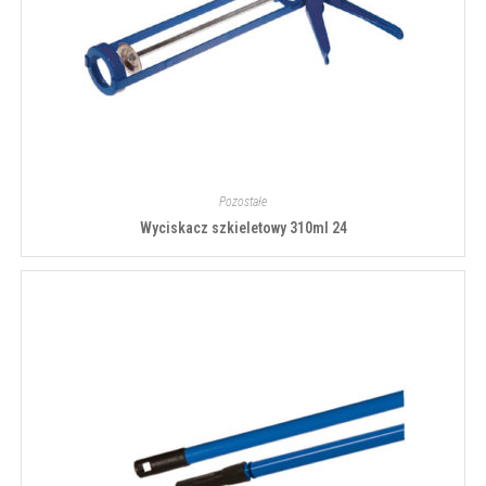
Pozostałe
Wyciskacz szkieletowy 310ml 24