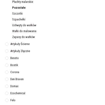
Płachty malarskie
Pozostałe
Szczotki
Szpachelki
Uchwyty do wałków
Wałki do malowania
Zapasy do wałków
Artykuły Ścierne
Artykuły Złączne
Bessto
Bostik
Corona
Den Braven
Domax
Ecochemical
Felo