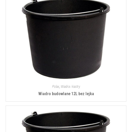
Polax
,
Wiadra i kastry
Wiadro budowlane 12L bez lejka