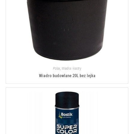
Polax
,
Wiadra i kastry
Wiadro budowlane 20L bez lejka