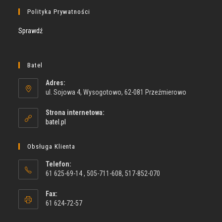
Polityka Prywatności
Sprawdź
Batel
Adres:
ul. Sojowa 4, Wysogotowo, 62-081 Przeźmierowo
Strona internetowa:
batel.pl
Obsługa Klienta
Telefon:
61 625-69-14 , 505-711-608, 517-852-070
Fax:
61 624-72-57