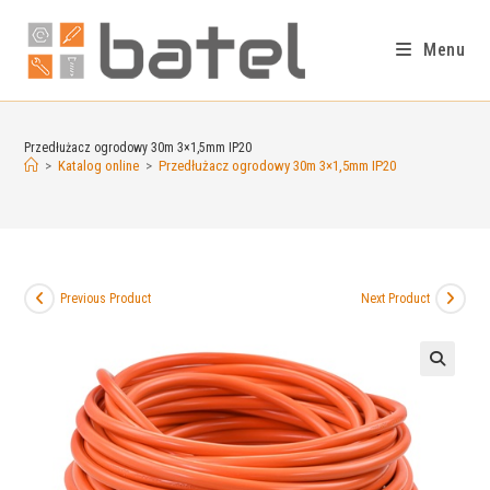
Menu
Przedłużacz ogrodowy 30m 3×1,5mm IP20
>
Katalog online
>
Przedłużacz ogrodowy 30m 3×1,5mm IP20
Previous Product
Next Product