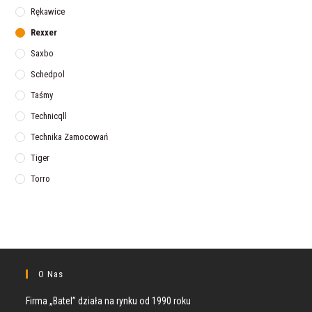
Rękawice
Rexxer
Saxbo
Schedpol
Taśmy
Technicqll
Technika Zamocowań
Tiger
Torro
O Nas
Firma „Batel” działa na rynku od 1990 roku