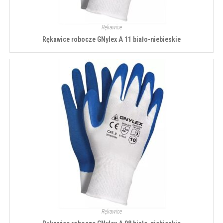
Rękawice
Rękawice robocze GNylex A 11 biało-niebieskie
Rękawice