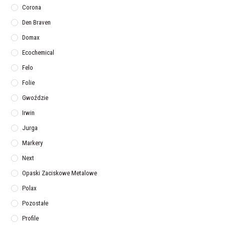
Corona
Den Braven
Domax
Ecochemical
Felo
Folie
Gwoździe
Irwin
Jurga
Markery
Next
Opaski Zaciskowe Metalowe
Polax
Pozostałe
Profile