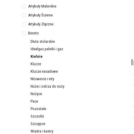
Artykuły Malarskie
Artykuły Ścierne
Artykuły Złączne
Bessto
Dłuta stolarskie
Idealgaz palniki i gaz
Kielnie
Klucze
Klucze nasadowe
Nitownice i nity
Noże i ostrza do noży
Nożyce
Pace
Pozostałe
Szczotki
Szczypce
Wiadra i kastry