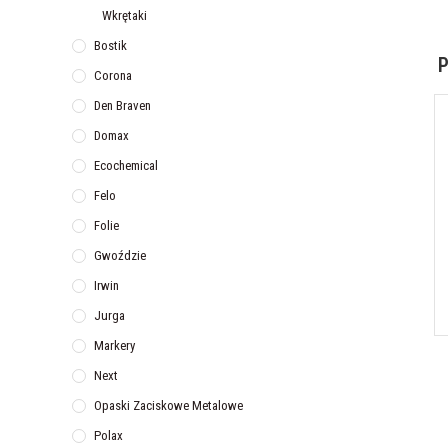
Wkrętaki
Bostik
P
Corona
Den Braven
Domax
Ecochemical
Felo
Folie
Gwoździe
Irwin
Jurga
Markery
Next
Opaski Zaciskowe Metalowe
Polax