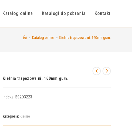
Katalog online
Katalogi do pobrania
Kontakt
>
Katalog online
>
Kielnia trapezowa ni. 160mm gum.
Kielnia trapezowa ni. 160mm gum.
indeks: B02D3223
Kategoria:
Kielnie