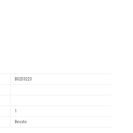
B02D3223
1
Bessto