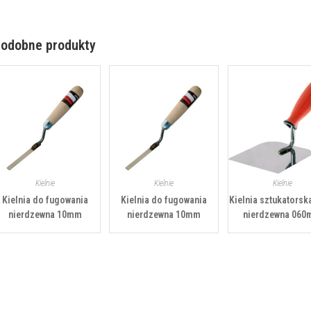
odobne produkty
Kielnie
Kielnie
Kielnie
Kielnia do fugowania
Kielnia do fugowania
Kielnia sztukatorsk
nierdzewna 10mm
nierdzewna 10mm
nierdzewna 06