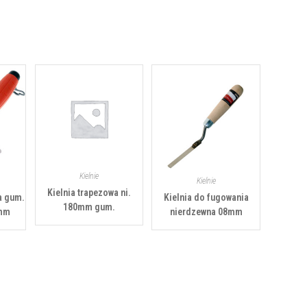
Kielnie
Kielnie
Kielnia trapezowa ni.
a gum.
Kielnia do fugowania
180mm gum.
0mm
nierdzewna 08mm