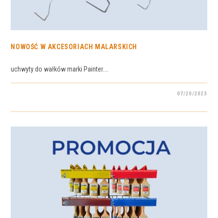
NOWOŚĆ W AKCESORIACH MALARSKICH
uchwyty do wałków marki Painter....
07/20/2023