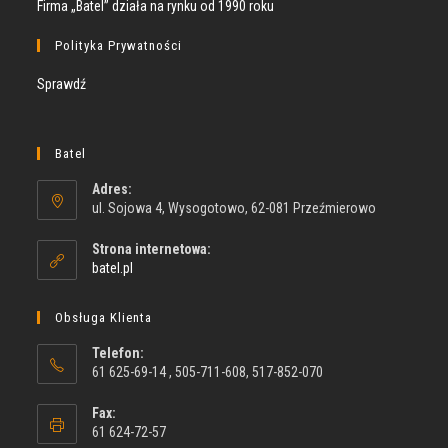
Firma „Batel” działa na rynku od 1990 roku
Polityka Prywatności
Sprawdź
Batel
Adres:
ul. Sojowa 4, Wysogotowo, 62-081 Przeźmierowo
Strona internetowa:
batel.pl
Obsługa Klienta
Telefon:
61 625-69-14 , 505-711-608, 517-852-070
Fax:
61 624-72-57