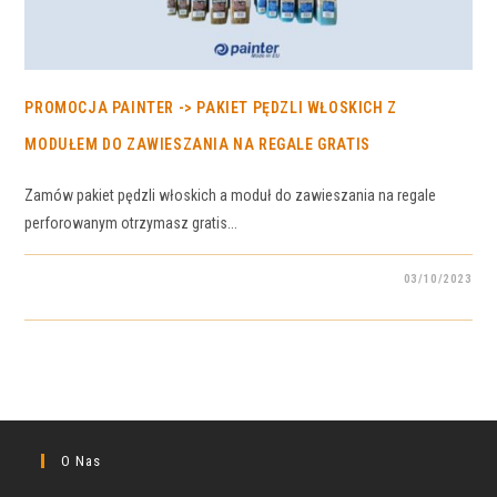
PROMOCJA PAINTER -> PAKIET PĘDZLI WŁOSKICH Z
MODUŁEM DO ZAWIESZANIA NA REGALE GRATIS
Zamów pakiet pędzli włoskich a moduł do zawieszania na regale
perforowanym otrzymasz gratis...
03/10/2023
O Nas